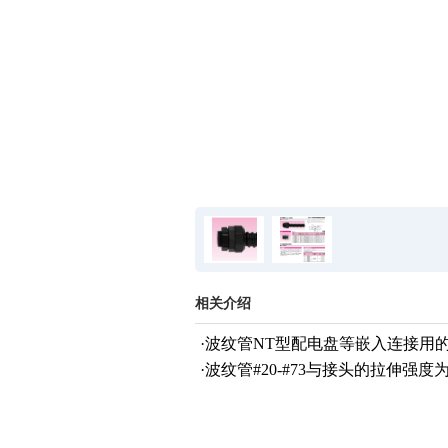
相关介绍
·波纹管NT型配电盘等嵌入连接用
·波纹管#20-#73与接头的拉伸强度为25