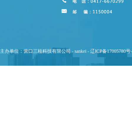
主办单位：营口三桂科技有限公司 - sankei -
辽ICP备17005780号-