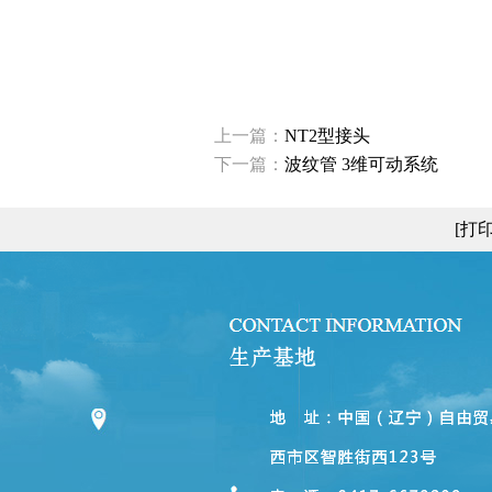
上一篇：
NT2型接头
下一篇：
波纹管 3维可动系统
[打